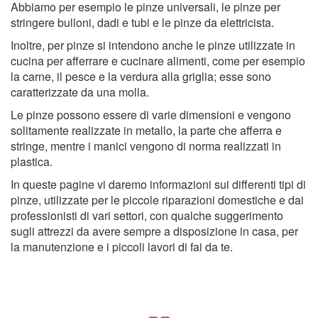
Abbiamo per esempio le pinze universali, le pinze per
stringere bulloni, dadi e tubi e le pinze da elettricista.
Inoltre, per pinze si intendono anche le pinze utilizzate in
cucina per afferrare e cucinare alimenti, come per esempio
la carne, il pesce e la verdura alla griglia; esse sono
caratterizzate da una molla.
Le pinze possono essere di varie dimensioni e vengono
solitamente realizzate in metallo, la parte che afferra e
stringe, mentre i manici vengono di norma realizzati in
plastica.
In queste pagine vi daremo informazioni sui differenti tipi di
pinze, utilizzate per le piccole riparazioni domestiche e dai
professionisti di vari settori, con qualche suggerimento
sugli attrezzi da avere sempre a disposizione in casa, per
la manutenzione e i piccoli lavori di fai da te.