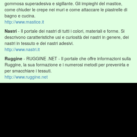
gommosa superadesiva e sigillante. Gli impieghi del mastice,
come chiuder le crepe nei muri e come attaccare le piastrelle di
bagno e cucina.
http://www.mastice.it
Nastri
- Il portale dei nastri di tutti i colori, materiali e forme. Si
descrivono caratteristiche usi e curiosità dei nastri in genere, dei
nastri in tessuto e dei nastri adesivi.
http://www.nastri.it
Ruggine
- RUGGINE .NET - Il portale che offre informazioni sulla
Ruggine, la sua formazione e i numerosi metodi per prevenirla e
per smacchiare i tessuti.
http://www.ruggine.net