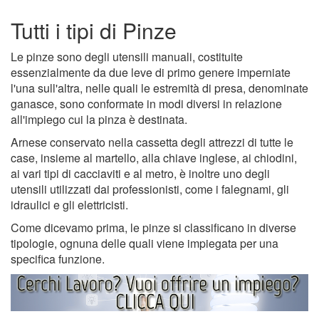
Tutti i tipi di Pinze
Le pinze sono degli utensili manuali, costituite
essenzialmente da due leve di primo genere imperniate
l'una sull'altra, nelle quali le estremità di presa, denominate
ganasce, sono conformate in modi diversi in relazione
all'impiego cui la pinza è destinata.
Arnese conservato nella cassetta degli attrezzi di tutte le
case, insieme al martello, alla chiave inglese, ai chiodini,
ai vari tipi di cacciaviti e al metro, è inoltre uno degli
utensili utilizzati dai professionisti, come i falegnami, gli
idraulici e gli elettricisti.
Come dicevamo prima, le pinze si classificano in diverse
tipologie, ognuna delle quali viene impiegata per una
specifica funzione.