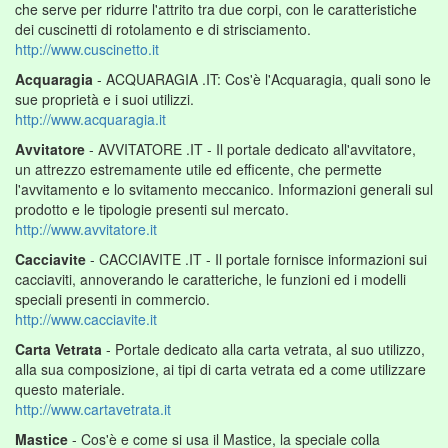
che serve per ridurre l'attrito tra due corpi, con le caratteristiche
dei cuscinetti di rotolamento e di strisciamento.
http://www.cuscinetto.it
Acquaragia
- ACQUARAGIA .IT: Cos'è l'Acquaragia, quali sono le
sue proprietà e i suoi utilizzi.
http://www.acquaragia.it
Avvitatore
- AVVITATORE .IT - Il portale dedicato all'avvitatore,
un attrezzo estremamente utile ed efficente, che permette
l'avvitamento e lo svitamento meccanico. Informazioni generali sul
prodotto e le tipologie presenti sul mercato.
http://www.avvitatore.it
Cacciavite
- CACCIAVITE .IT - Il portale fornisce informazioni sui
cacciaviti, annoverando le caratteriche, le funzioni ed i modelli
speciali presenti in commercio.
http://www.cacciavite.it
Carta Vetrata
- Portale dedicato alla carta vetrata, al suo utilizzo,
alla sua composizione, ai tipi di carta vetrata ed a come utilizzare
questo materiale.
http://www.cartavetrata.it
Mastice
- Cos'è e come si usa il Mastice, la speciale colla